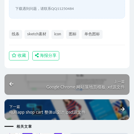
下载遇到问题，请联系QQ11250484
线条
sketch素材
icon
图标
单色图标
收藏
海报分享
上一篇
Google Chrome 网站落地页模板 .xd源文件
下一篇
电商app shop cart 整体ui设计 .psd源文件
相关文章