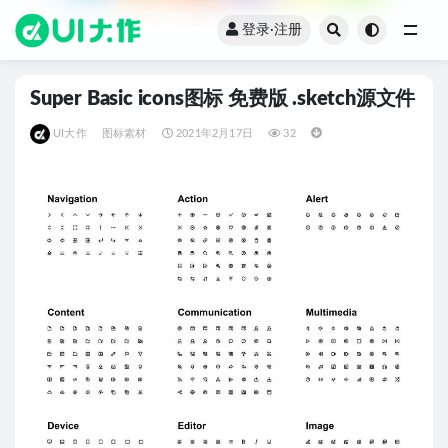
登录·注册
全部
Super Basic icons图标 免费版 .sketch源文件
UI大作
图标素材
2021年2月17日
32