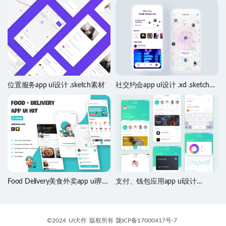
位置服务app ui设计 .sketch素材
社交约会app ui设计 .xd .sketch
.fig素材
Food Delivery美食外卖app ui界面
支付、钱包应用app ui设计
设计 Figma、sketch素材
.sketch素材
©2024
UI大作
版权所有
陇ICP备17000417号-7