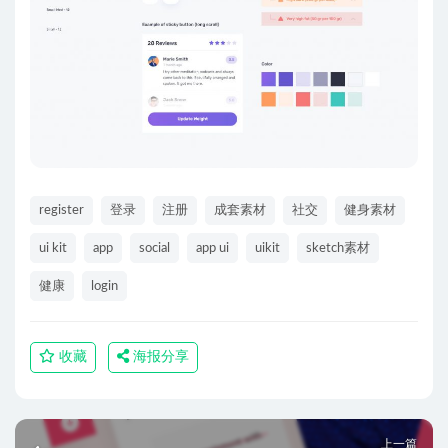
register
登录
注册
成套素材
社交
健身素材
ui kit
app
social
app ui
uikit
sketch素材
健康
login
收藏
海报分享
上一篇