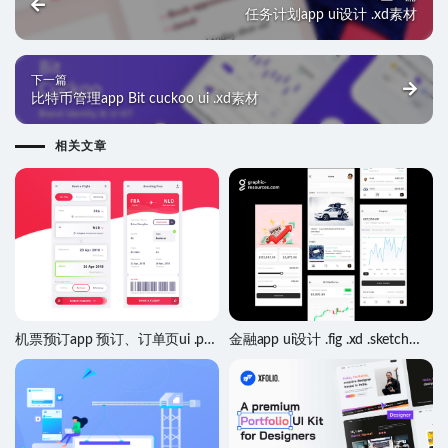
任务计划app ui设计 .xd素材
下一篇
比特币管理app Bit cuckoo ui .xd素材
相关文章
机票预订app 预订、订单页ui .psd
金融app ui设计 .fig .xd .sketch
素材
.psd素材