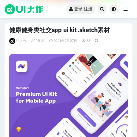
登录·注册
全部
健康健身类社交app ui kit .sketch素材
UI大作
APP界面
2021年2月27日
33