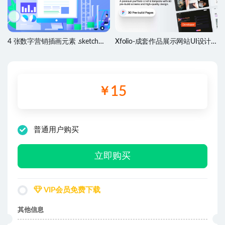
4 张数字营销插画元素 .sketch源
Xfolio-成套作品展示网站UI设计
文件
套件
15
￥
普通用户购买
立即购买
VIP会员免费下载
其他信息