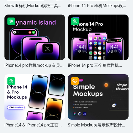
Showtli 样机Mockup模板工具包
iPhone 14 Pro 样机Mockups设计
Figma素材
.fig素材
免
免
iPhone14 pro样机mockup & 灵动
iPhone 14 pro 三个角度样机
岛UI .fig素材
mockup .fig素材
免
iPhone14 & iPhone14 pro正面样
Simple Mockups展示模型设计素
机mockup .fig素材
材 .xd .c4d .fbx源文件