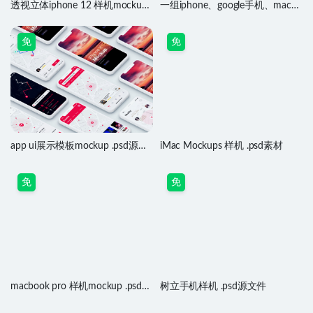
透视立体iphone 12 样机mockup
一组iphone、google手机、mac苹
.fig素材
果电脑设备样机mockup .fig素材
免
免
app ui展示模板mockup .psd源文
iMac Mockups 样机 .psd素材
件
免
免
macbook pro 样机mockup .psd素
树立手机样机 .psd源文件
材