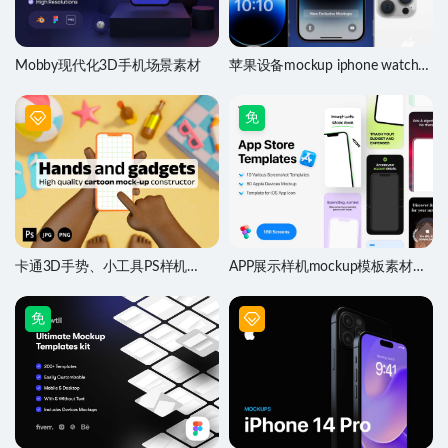
Mobby现代化3D手机场景素材
苹果设备mockup iphone watch
iPad样机Figma素材
免
卡通3D手势、小工具PS样机
APP展示样机mockup模板素材
mockup贴图 PS素材
Figma源文件
免