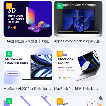
免
3D半透明信用卡模型设计 .fig素
Apple Device Mockups苹果设备
材
样机 .fig素材
免
MacBook Air2022 样机Mockups
MacBook Pro 16英寸Mockups样
.fig素材
机模型 .fig .sketch .psd源文件
免