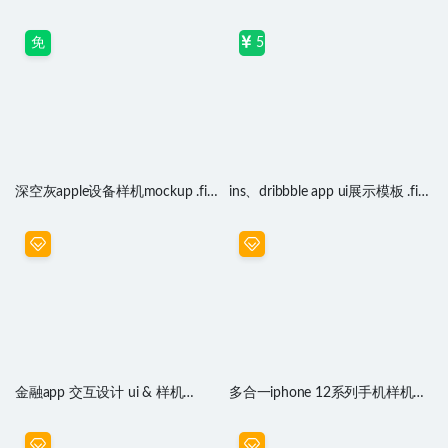
.fig素材
免
5
深空灰apple设备样机mockup .fig
ins、dribbble app ui展示模板 .fig
素材
源文件
金融app 交互设计 ui & 样机
多合一iphone 12系列手机样机
mockup .fig素材
mockup .fig素材