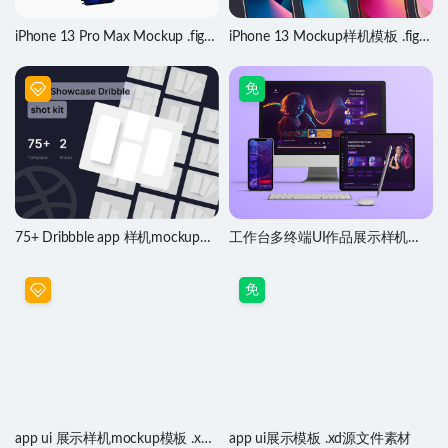
iPhone 13 Pro Max Mockup .fig
iPhone 13 Mockup样机模板 .fig素
.psd .sketch素材
材
免
75+ Dribbble app 样机mockup展
工作台多终端UI作品展示样机
示模板 .fig素材
mockup .psd素材
免
app ui 展示样机mockup模板 .xd
app ui展示模板 .xd源文件素材