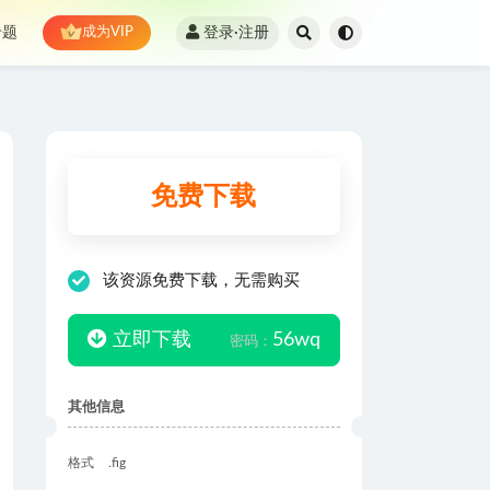
登录·注册
专题
成为VIP
免费下载
该资源免费下载，无需购买
立即下载
56wq
密码：
其他信息
格式
.fig