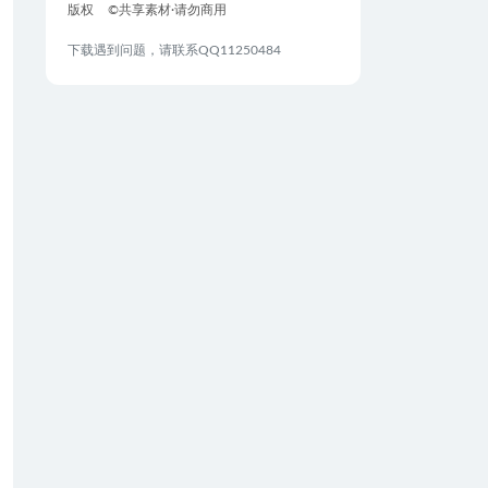
版权
©共享素材·请勿商用
下载遇到问题，请联系QQ11250484