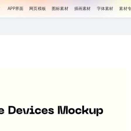
材
APP界面
网页模板
图标素材
插画素材
字体素材
素材