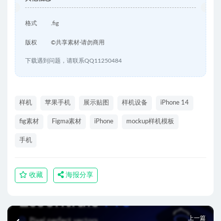
格式
.fig
版权
©共享素材·请勿商用
下载遇到问题，请联系QQ11250484
样机
苹果手机
展示贴图
样机设备
iPhone 14
fig素材
Figma素材
iPhone
mockup样机模板
手机
收藏
海报分享
上一篇