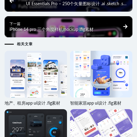
UI Essentials Pro – 250个矢量图标设计 .ai .sketch .svg
素材
下一篇
iPhone 14 pro 三个角度样机mockup .fig素材
相关文章
地产、租房app ui设计 .fig素材
智能家居app ui设计 .fig素材