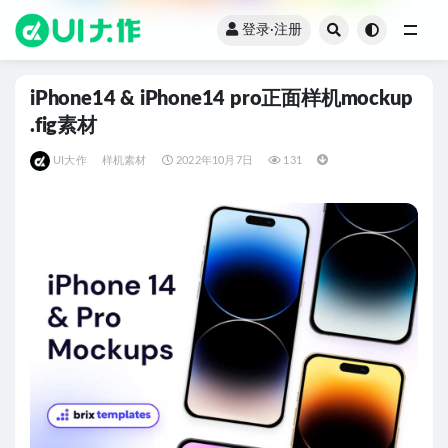
登录·注册
全部
iPhone14 & iPhone14 pro正面样机mockup
.fig素材
UI大作
样机素材
2022年10月7日
131