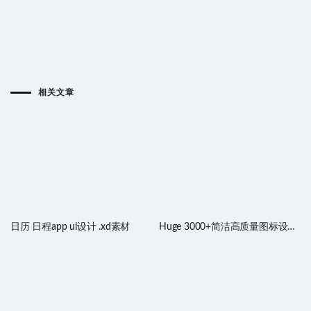
相关文章
日历 日程app ui设计 .xd素材
Huge 3000+简洁高质量图标设计
素材