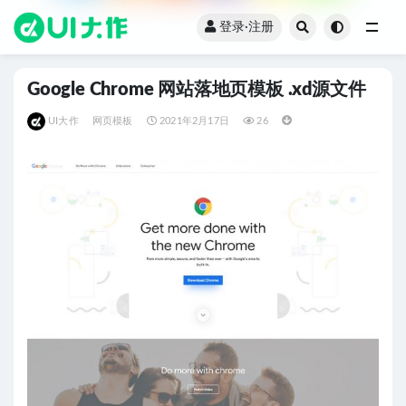
登录·注册
全部
Google Chrome 网站落地页模板 .xd源文件
UI大作
网页模板
2021年2月17日
26