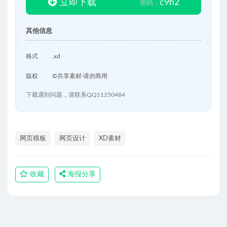
立即下载
c9h2
密码：
其他信息
格式
.xd
版权
©共享素材·请勿商用
下载遇到问题，请联系QQ11250484
网页模板
网页设计
XD素材
收藏
海报分享