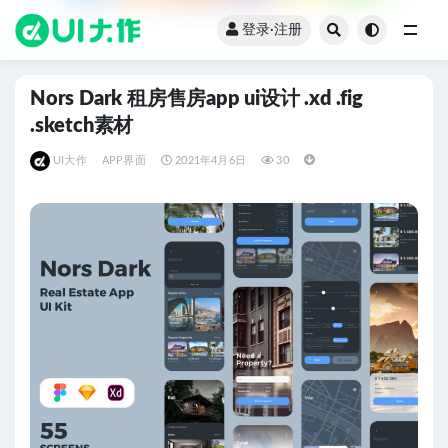
登录·注册
全部
Nors Dark 租房售房app ui设计 .xd .fig
.sketch素材
UI大作
APP界面
2021年4月6日
30