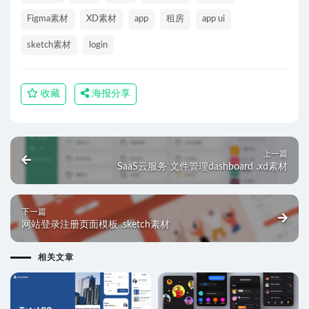
Figma素材
XD素材
app
租房
app ui
sketch素材
login
收藏
海报分享
上一篇
SaaS云服务 文件管理dashboard .xd素材
下一篇
网站登录注册页面模板 .sketch素材
相关文章