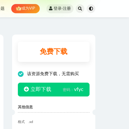
登录·注册
专题
成为VIP
免费下载
该资源免费下载，无需购买
立即下载
vfyc
密码：
其他信息
格式
.xd