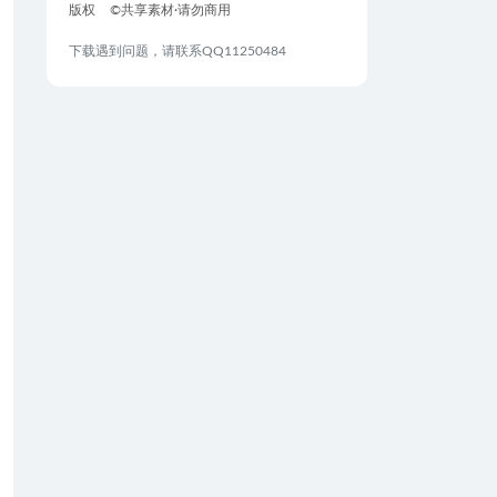
版权
©共享素材·请勿商用
下载遇到问题，请联系QQ11250484