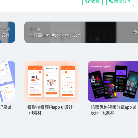
收藏
海报分享
上一篇
下一篇
d源文件
计算器app ui设计 .xd源文件
记录ui
摄影拍摄预约app ui设计
暗黑风格视频剪辑app ui
.xd素材
设计 .fig素材