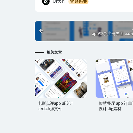
UI大作
终身VIP
app登录注册界面 .x
相关文章
电影点评app ui设计
智慧餐厅 app 订单
.sketch源文件
设计 .fig素材