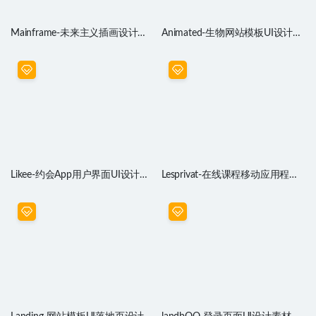
Mainframe-未来主义插画设计素
Animated-生物网站模板UI设计素
材
材
Likee-约会App用户界面UI设计素
Lesprivat-在线课程移动应用程序
材
UI界面设计素材