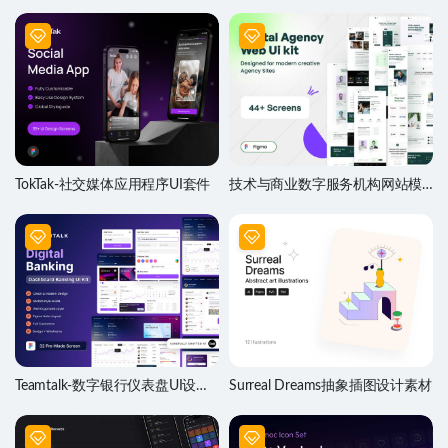
材
TokTak-社交媒体应用程序UI套件
技术与商业数字服务机构网站模
板UI套件
Teamtalk-数字银行仪表盘UI设计
Surreal Dreams抽象插图设计素材
套件