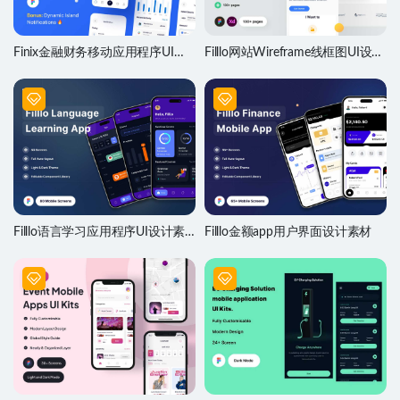
Finix金融财务移动应用程序UI设
Filllo网站Wireframe线框图UI设计
计套件
素材
Filllo语言学习应用程序UI设计素
Filllo金额app用户界面设计素材
材