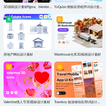
3D插画设计素材figma、blender
YuQuize-测验应用程序UI设计套
源文件
件
免
房地产网站设计素材
Warehouse仓库3D插画设计素材
Valentine情人节3D图标设计素材
Travelory-旅游移动应用UI设计素