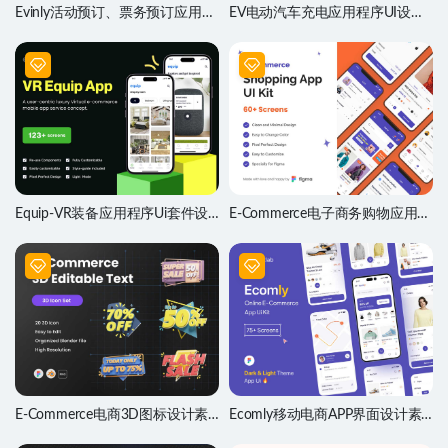
Evinly活动预订、票务预订应用程
EV电动汽车充电应用程序UI设计
序UI设计素材
素材
Equip-VR装备应用程序Ui套件设
E-Commerce电子商务购物应用程
计
序UI素材
E-Commerce电商3D图标设计素
Ecomly移动电商APP界面设计素
材
材