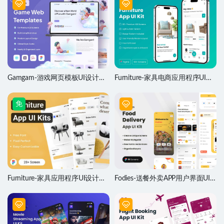
Gamgam-游戏网页模板UI设计素
Furniture-家具电商应用程序UI设
材
计套件
免
Furniture-家具应用程序UI设计套
Fodies-送餐外卖APP用户界面UI
件
设计套件