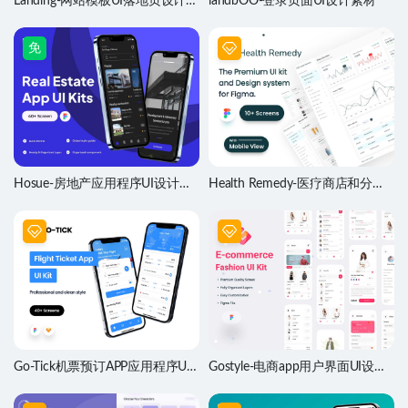
Landing-网站模板UI落地页设计素
landbOO-登录页面UI设计素材
材
免
Hosue-房地产应用程序UI设计素
Health Remedy-医疗商店和分析
材
仪表盘设计素材
Go-Tick机票预订APP应用程序UI
Gostyle-电商app用户界面UI设计
设计素材
素材