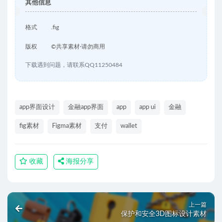
其他信息
格式
.fig
版权
©共享素材·请勿商用
下载遇到问题，请联系QQ11250484
app界面设计
金融app界面
app
app ui
金融
fig素材
Figma素材
支付
wallet
收藏
海报分享
上一篇
保护和安全3D图标设计素材