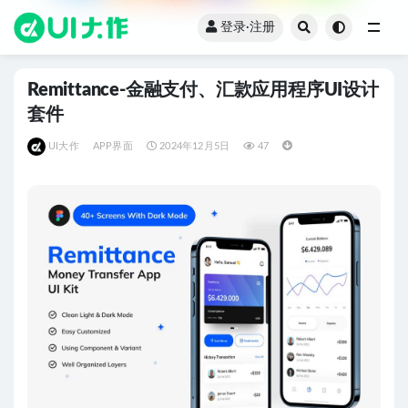
登录·注册
全部
Remittance-金融支付、汇款应用程序UI设计
套件
UI大作
APP界面
2024年12月5日
47