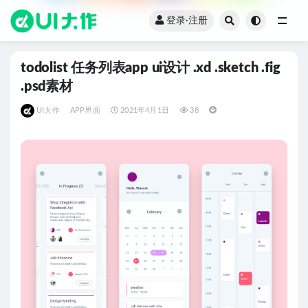
登录·注册
全部
todolist 任务列表app ui设计 .xd .sketch .fig
.psd素材
UI大作
APP界面
2021年4月1日
38