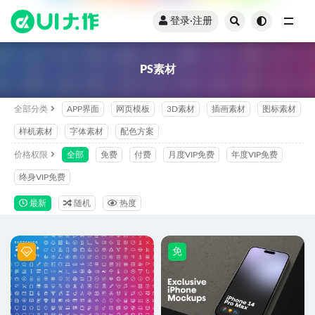
登录·注册
全部
PS素材
全部分类
APP界面
网页模板
3D素材
插画素材
图标素材
样机素材
字体素材
配色方案
价格权限
全部
免费
付费
月度VIP免费
年度VIP免费
终身VIP免费
最新
随机
热度
免