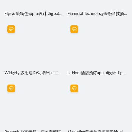
Elya金融钱包app ui设计 .fig .xd
Financial Technology金融科技插
.sketch .psd素材
画设计 .fig .xd .sketch .ai .psd素材
Widgefy 多用途iOS小部件ui工具
UrHom酒店预订app ui设计 .fig
包 .fig .xd .sketch .psd素材
.xd .sketch .psd .studio素材