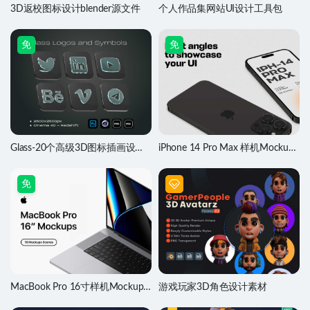
3D返校图标设计blender源文件
个人作品集网站UI设计工具包
免
免
Glass-20个高级3D图标插画设计
iPhone 14 Pro Max 样机Mockups
素材
素材
免
MacBook Pro 16寸样机Mockups
游戏玩家3D角色设计素材
素材