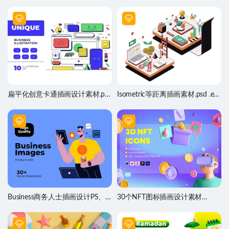
扁平化创意卡通插画设计素材.psd
Isometric等距离插画素材.psd .eps
.ai .eps源文件
.ai源文件
Business商务人士插画设计PS、
30个NFT图标插画设计素材
AI、eps素材
Figma、PS、C4D素材