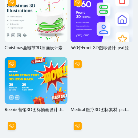
Christmas圣诞节3D插画设计素材
560个Front 3D图标设计 .psd源文
.fig .psd .blend源文件
件
Reebie 营销3D图标插画设计 .fig
Medical 医疗3D图标素材 .psd源
.psd .obj素材
文件