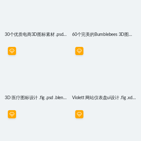
30个优质电商3D图标素材 .psd源
60个完美的Bumblebees 3D图标
文件
素材 .psd源文件
3D 医疗图标设计 .fig .psd .blend
Violett 网站仪表盘ui设计 .fig .xd
素材
.sketch .psd素材