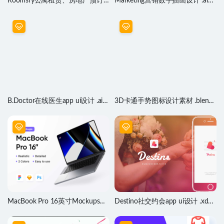
Roomsfy公寓租赁、房地产预订
Marketing营销数字插画设计 .ai
网页设计 .fig .xd .sketch .psd素材
.psd素材
B.Doctor在线医生app ui设计 .ai
3D卡通手势图标设计素材 .blend
.xd .psd素材
.psd源文件
MacBook Pro 16英寸Mockups样
Destino社交约会app ui设计 .xd
机模型 .fig .sketch .psd源文件
.sketch .psd素材