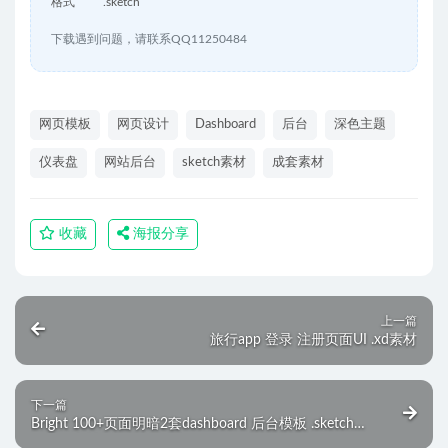
格式
.sketch
下载遇到问题，请联系QQ11250484
网页模板
网页设计
Dashboard
后台
深色主题
仪表盘
网站后台
sketch素材
成套素材
收藏
海报分享
上一篇
旅行app 登录 注册页面UI .xd素材
下一篇
Bright 100+页面明暗2套dashboard 后台模板 .sketch
.xd .fig素材