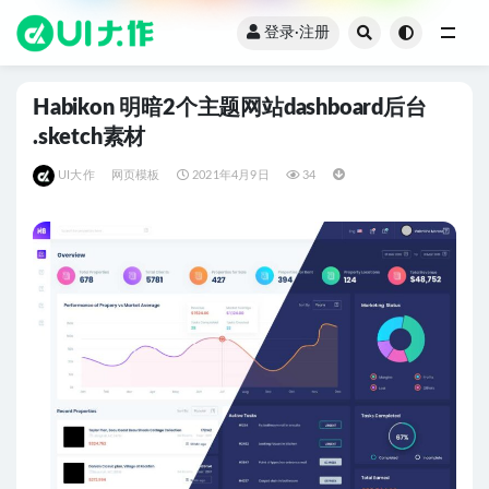
登录·注册
全部
Habikon 明暗2个主题网站dashboard后台
.sketch素材
UI大作
网页模板
2021年4月9日
34