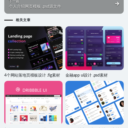
下一篇
个人介绍网页模板 .psd源文件
相关文章
4个网站落地页模板设计 .fig素材
金融app ui设计 .psd素材