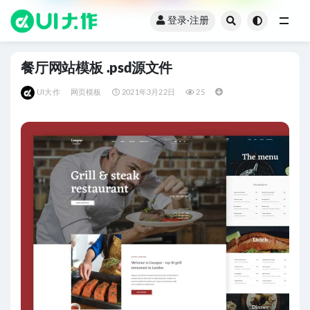
登录·注册
全部
餐厅网站模板 .psd源文件
UI大作
网页模板
2021年3月22日
25