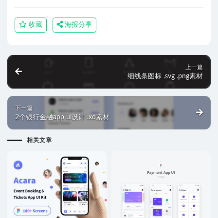
收藏
海报分享
上一篇
细线条图标 .svg .png素材
下一篇
2个银行金融app ui设计 .xd素材
相关文章