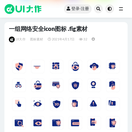
登录·注册
全部
一组网络安全icon图标 .fig素材
UI大作
图标素材
2021年4月17日
32