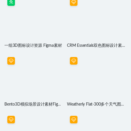
免
一组3D图标设计资源 Figma素材
CRM Essentials双色图标设计素材
.ai .svg源文件
Bento3D模拟场景设计素材Figma
Weatherly Flat-300多个天气图标
源文件
设计 .fig .xd .sketch .ai .svg素材