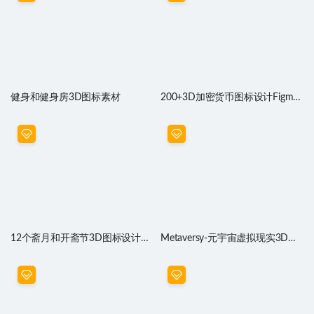
健身和健身房3D图标素材
200+3D加密货币图标设计Figma
素材Blender源文件
12个斋月和开斋节3D图标设计
Metaversy-元宇宙虚拟现实3D插
blender素材
画设计 Figma、blender素材