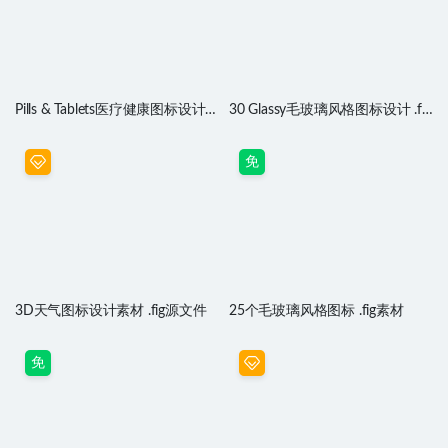
Pills & Tablets医疗健康图标设计
30 Glassy毛玻璃风格图标设计 .fig
.xd .sketch .studio素材
.svg素材
免
3D天气图标设计素材 .fig源文件
25个毛玻璃风格图标 .fig素材
免