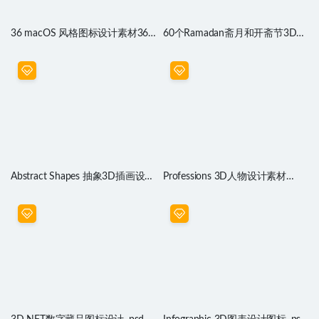
36 macOS 风格图标设计素材36
60个Ramadan斋月和开斋节3D图
macOS styled icons
标素材
Abstract Shapes 抽象3D插画设计
Professions 3D人物设计素材
素材 Figma源文件、Blender源文
PS、Obj、blender源文件
件