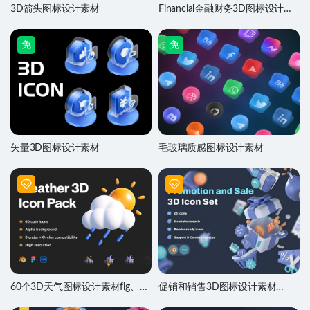
3D箭头图标设计素材
Financial金融财务3D图标设计素
材
免
免
矢量3D图标设计素材
毛玻璃质感图标设计素材
60个3D天气图标设计素材fig、
促销和销售3D图标设计素材
blender源文件
blender源文件