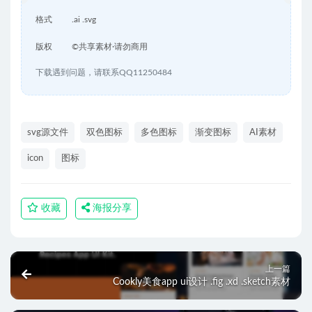
格式
.ai .svg
版权
©共享素材·请勿商用
下载遇到问题，请联系QQ11250484
svg源文件
双色图标
多色图标
渐变图标
AI素材
icon
图标
收藏
海报分享
上一篇
Cookly美食app ui设计 .fig .xd .sketch素材