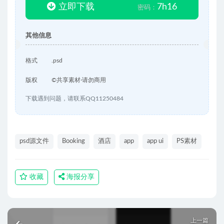
立即下载
7h16
密码：
其他信息
格式
.psd
版权
©共享素材·请勿商用
下载遇到问题，请联系QQ11250484
psd源文件
Booking
酒店
app
app ui
PS素材
收藏
海报分享
上一篇