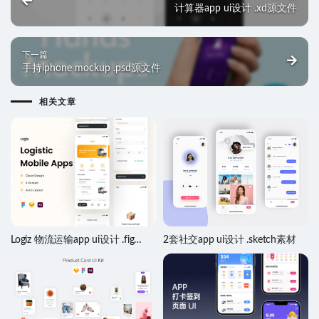
计算器app ui设计 .xd源文件
下一篇
手持iphone mockup .psd源文件
相关文章
Logiz 物流运输app ui设计 .fig
2套社交app ui设计 .sketch素材
.sketch .xd源文件