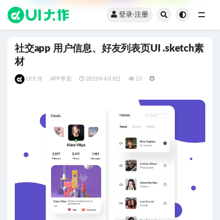
登录·注册
全部
社交app 用户信息、好友列表页UI .sketch素
材
UI大作
APP界面
2021年4月8日
23