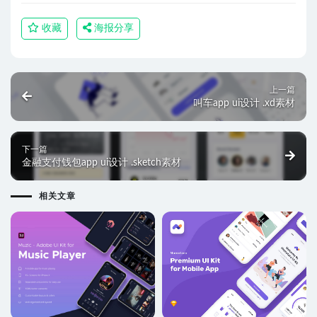
收藏
海报分享
上一篇
叫车app ui设计 .xd素材
下一篇
金融支付钱包app ui设计 .sketch素材
相关文章