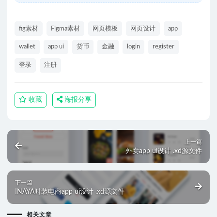
fig素材
Figma素材
网页模板
网页设计
app
wallet
app ui
货币
金融
login
register
登录
注册
收藏
海报分享
上一篇
外卖app ui设计 .xd源文件
下一篇
INAYA时装电商app ui设计 .xd源文件
相关文章