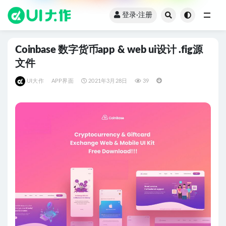
登录·注册
全部
Coinbase 数字货币app & web ui设计 .fig源
文件
UI大作
APP界面
2021年3月28日
39