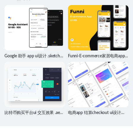
Google 助手 app ui设计 .sketch素
Funni-E-commerce家居电商app
材
ui设计套件 .fig源文件
比特币购买平台ui 交互效果 .ae
电商app 结算checkout ui设计
.sketch素材
.sketch素材