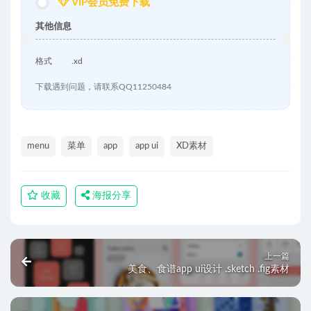
VIP会员免费下载
其他信息
格式
.xd
下载遇到问题，请联系QQ11250484
menu
菜单
app
app ui
XD素材
收藏
海报分享
上一篇
美食、食谱app ui设计 .sketch .fig素材