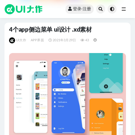
登录·注册
全部
4个app侧边菜单 ui设计 .xd素材
UI大作
APP界面
2021年3月29日
43