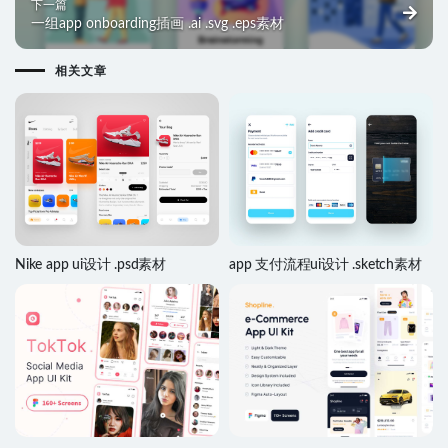
下一篇
一组app onboarding插画 .ai .svg .eps素材
相关文章
Nike app ui设计 .psd素材
app 支付流程ui设计 .sketch素材