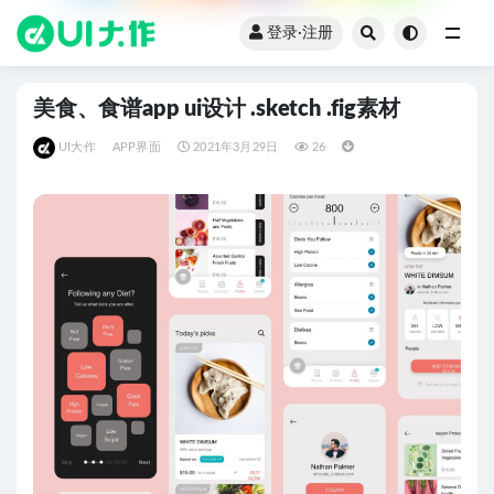
登录·注册
全部
美食、食谱app ui设计 .sketch .fig素材
UI大作
APP界面
2021年3月29日
26