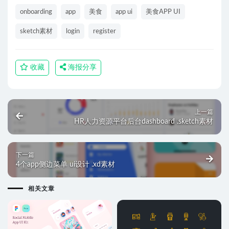
onboarding
app
美食
app ui
美食APP UI
sketch素材
login
register
收藏
海报分享
上一篇
HR人力资源平台后台dashboard .sketch素材
下一篇
4个app侧边菜单 ui设计 .xd素材
相关文章