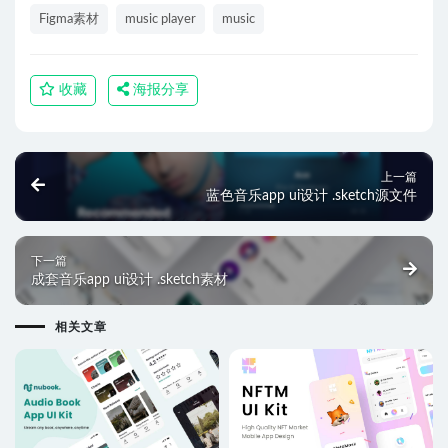
Figma素材
music player
music
收藏
海报分享
上一篇
蓝色音乐app ui设计 .sketch源文件
下一篇
成套音乐app ui设计 .sketch素材
相关文章