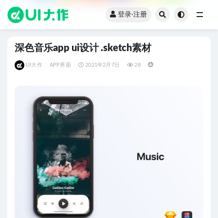
登录·注册
全部
深色音乐app ui设计 .sketch素材
UI大作
APP界面
2021年2月7日
28