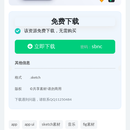
免费下载
该资源免费下载，无需购买
立即下载
sbnc
密码：
其他信息
格式
.sketch
版权
©共享素材·请勿商用
下载遇到问题，请联系QQ11250484
app
app ui
sketch素材
音乐
fig素材