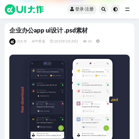
登录·注册
全部
企业办公app ui设计 .psd素材
UI大作
APP界面
2021年3月20日
24