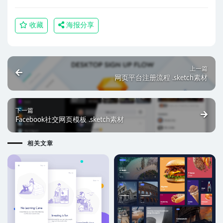
收藏
海报分享
上一篇
网页平台注册流程 .sketch素材
下一篇
Facebook社交网页模板 .sketch素材
相关文章