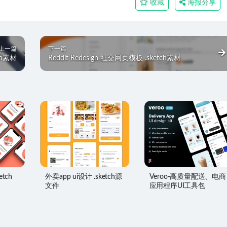
收藏
海报分享
上一篇
下一篇
tch素材
Reddit Redesign 社交网页模板 .sketch素材
tch
外卖app ui设计 .sketch源
Veroo-高质量配送、电商
文件
应用程序UI工具包