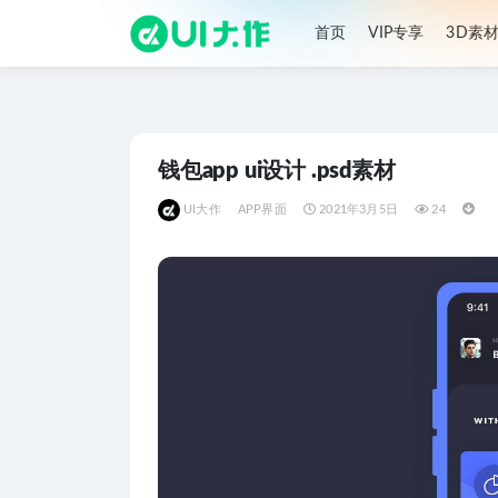
首页
VIP专享
3D素
全部
钱包app ui设计 .psd素材
UI大作
APP界面
2021年3月5日
24