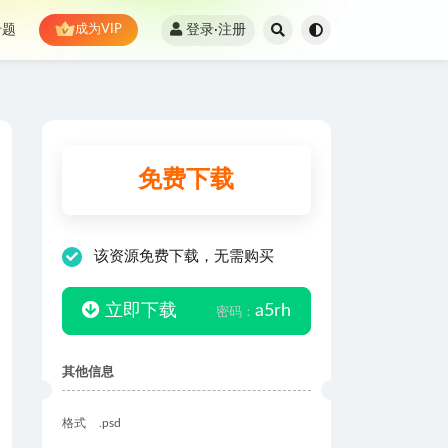
登录·注册
专题
成为VIP
免费下载
该资源免费下载，无需购买
立即下载
a5rh
密码：
其他信息
格式
.psd