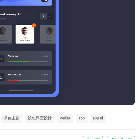
深色主题
钱包界面设计
wallet
app
app ui