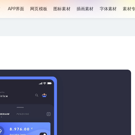
材
APP界面
网页模板
图标素材
插画素材
字体素材
素材