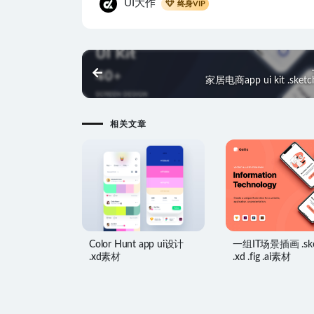
UI大作
终身VIP
家居电商app ui kit .ske
相关文章
Color Hunt app ui设计
一组IT场景插画 .ske
.xd素材
.xd .fig .ai素材