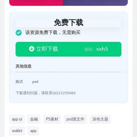
免费下载
该资源免费下载，无需购买
立即下载
xxh5
密码：
其他信息
格式
.psd
下载遇到问题，请联系QQ11250484
app ui
金融
PS素材
psd源文件
深色主题
wallet
app