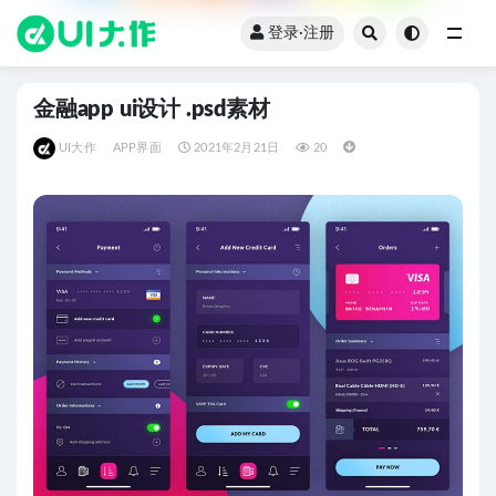
登录·注册
全部
金融app ui设计 .psd素材
UI大作
APP界面
2021年2月21日
20