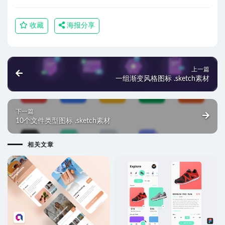
收藏
海报分享
上一篇
一组渐变风格图标 .sketch素材
下一篇
10个文件类型图标 .sketch素材
相关文章