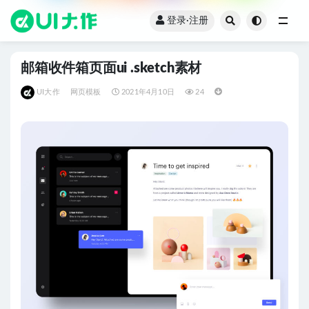
登录·注册
全部
邮箱收件箱页面ui .sketch素材
UI大作
网页模板
2021年4月10日
24