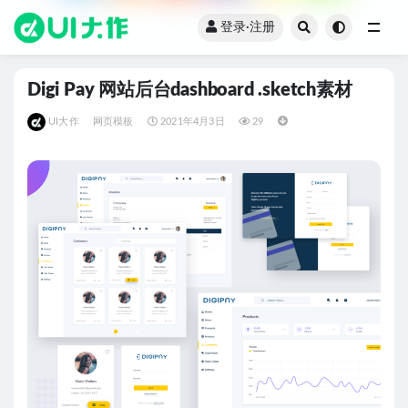
登录·注册
全部
Digi Pay 网站后台dashboard .sketch素材
UI大作
网页模板
2021年4月3日
29