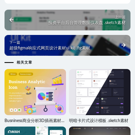
上一篇
投资平台后台管理数据仪表盘 .sketch素材
下一篇
超级figma响应式网页设计素材ui kit .fig素材
相关文章
Busniness商业分析3D插画素材
明暗卡片式设计模板 .sketch素材
Figma源文件、sketch源文件、
blender源文件