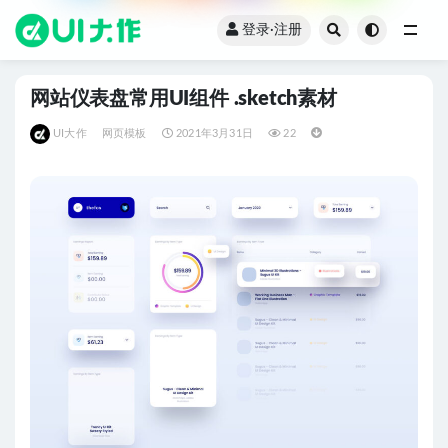
登录·注册
全部
网站仪表盘常用UI组件 .sketch素材
UI大作
网页模板
2021年3月31日
22