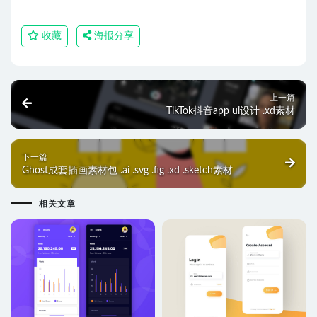
收藏
海报分享
上一篇
TikTok抖音app ui设计 .xd素材
下一篇
Ghost成套插画素材包 .ai .svg .fig .xd .sketch素材
相关文章