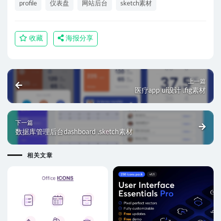
profile
仪表盘
网站后台
sketch素材
收藏
海报分享
上一篇
医疗app ui设计 .fig素材
下一篇
数据库管理后台dashboard .sketch素材
相关文章