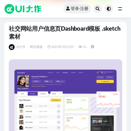
登录·注册
全部
社交网站用户信息页Dashboard模板 .sketch
素材
UI大作
网页模板
2021年3月21日
31