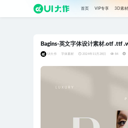
首页
VIP专享
3D素
全部
Bagins-英文字体设计素材.otf .ttf 
UI大作
字体素材
2024年11月28日
84