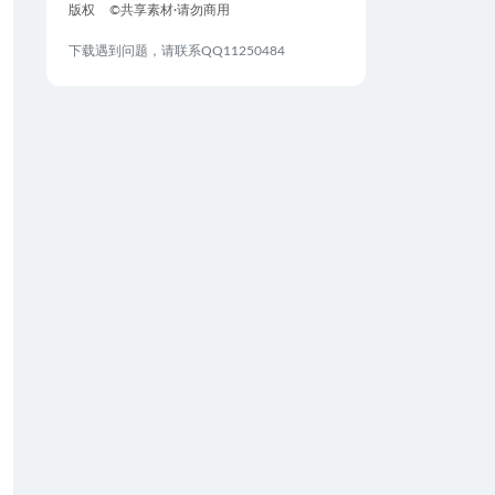
版权
©共享素材·请勿商用
下载遇到问题，请联系QQ11250484