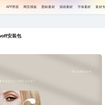
材
APP界面
网页模板
图标素材
插画素材
字体素材
素材
.woff安装包