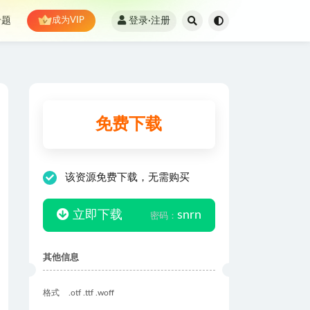
登录·注册
专题
成为VIP
免费下载
该资源免费下载，无需购买
立即下载
snrn
密码：
其他信息
格式
.otf .ttf .woff