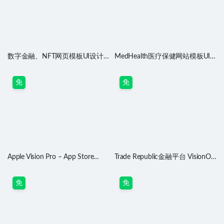
数字金融、NFT网页模板UI设计
MedHealth医疗保健网站模板UI
素材
设计素材
免
免
Apple Vision Pro – App Store
Trade Republic金融平台 VisionOS
Replica .fig素材下载
UI设计素材
免
免