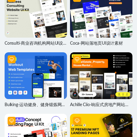
Consulti-商业咨询机构网站UI设
Coca-网站落地页UI设计素材
计套件
Bulking-运动健身、健身锻炼网站
Achille Ciio-响应式房地产网站模
模板设计素材
板设计素材