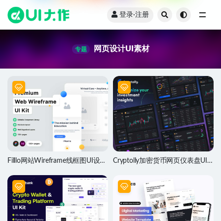
登录·注册
全部
网页设计UI素材
专题
Filllo网站Wireframe线框图UI设计
Cryptolly加密货币网页仪表盘UI
素材
设计素材