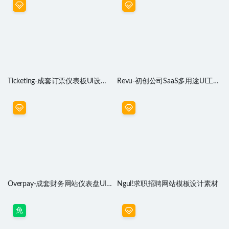
Ticketing-成套订票仪表板UI设计
Revu-初创公司SaaS多用途UI工具
素材Figma源文件
包
Overpay-成套财务网站仪表盘UI
Ngul!求职招聘网站模板设计素材
设计素材
免