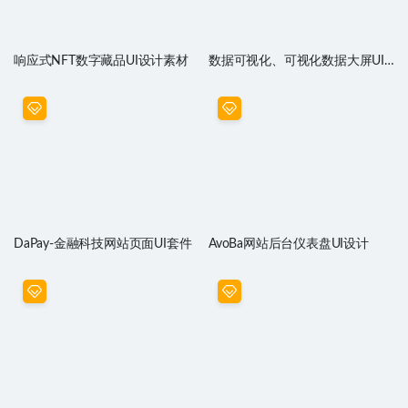
响应式NFT数字藏品UI设计素材
数据可视化、可视化数据大屏UI
组件
DaPay-金融科技网站页面UI套件
AvoBa网站后台仪表盘UI设计