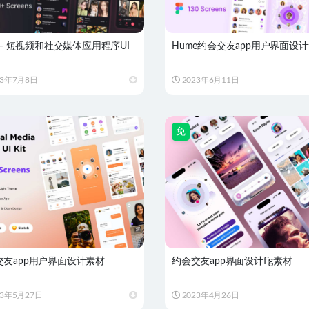
u – 短视频和社交媒体应用程序UI
Hume约会交友app用户界面设
23年7月8日
2023年6月11日
免
交友app用户界面设计素材
约会交友app界面设计fig素材
23年5月27日
2023年4月26日