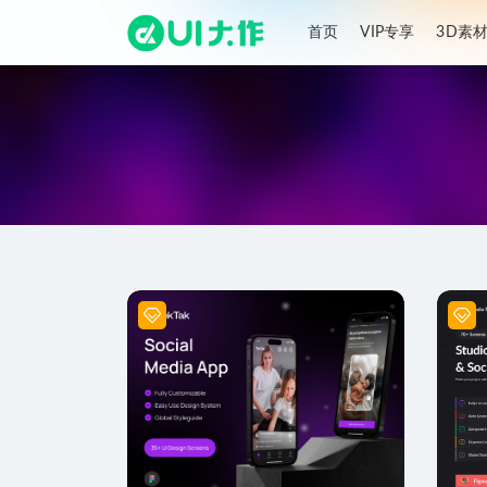
首页
VIP专享
3D素
全部