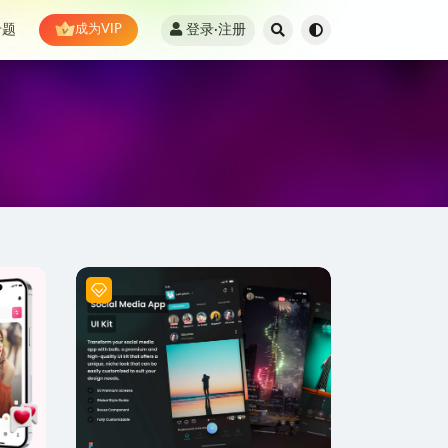
登录·注册
专题
成为VIP