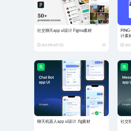
社交聊天app ui设计 Figma素材
PIN
计素
2023年4月5日
20
免
免
聊天机器人app ui设计 .fig素材
社交聊天