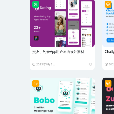
免
交友、约会App用户界面设计素材
Cha
2023年9月2日
20