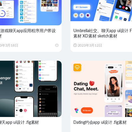
G-游戏聊天app应用程序用户界设
Umbrella社交、聊天app ui设计 F
材
素材 XD素材 sketch素材
23年3月18日
2023年3月12日
app ui设计 .fig素材
Dating约会app ui设计 .fig素材