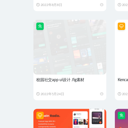
2022年8月8日
20
免
校园社交app ui设计 .fig素材
Kenc
2022年5月24日
20
免