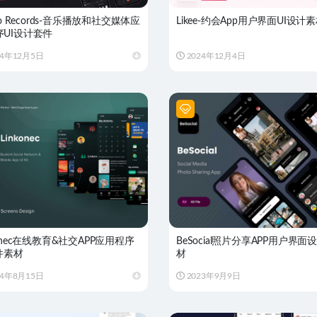
dio Records-音乐播放和社交媒体应
Likee-约会App用户界面UI设计
序UI设计套件
24年12月5日
2024年12月4日
konec在线教育&社交APP应用程序
BeSocial照片分享APP用户界面
件素材
材
24年8月15日
2023年9月9日