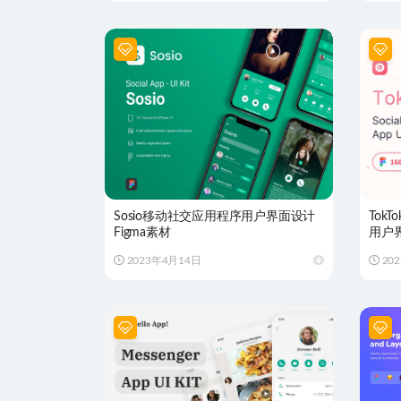
Sosio移动社交应用程序用户界面设计
Tok
Figma素材
用户界
2023年4月14日
20