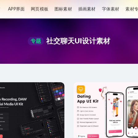
材
APP界面
网页模板
图标素材
插画素材
字体素材
素材
社交聊天UI设计素材
专题