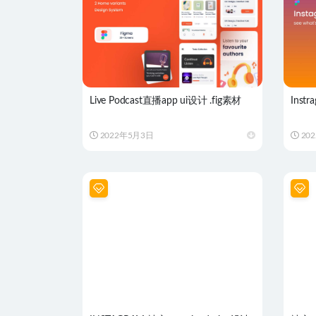
Live Podcast直播app ui设计 .fig素材
Inst
2022年5月3日
20