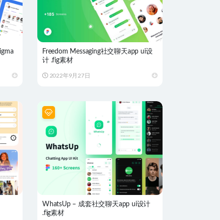
igma
Freedom Messaging社交聊天app ui设
计 .fig素材
2022年9月27日
WhatsUp – 成套社交聊天app ui设计
.fig素材