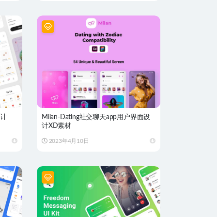
设计
Milan-Dating社交聊天app用户界面设
计XD素材
2023年4月10日