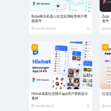
Bobo聊天机器人社交应用程序用户界
Zuz
面套件
套件
2023年7月20日
20
Hichat成套社交聊天app用户界面设计
社交
素材
2023年6月3日
20