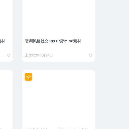
g素材
暗调风格社交app ui设计 .xd素材
2022年3月24日