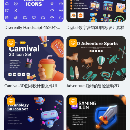
Diverently Handscript-1520个手
Digital-数字营销3D图标设计素材
绘图标设计素材
Carnival-3D图标设计源文件UI素
Adventure-独特的冒险运动3D图
材
标设计素材