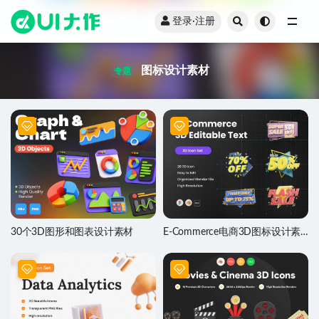
登录·注册
全部
图标设计素材
专题
30个3D图形和图表设计素材
E-Commerce电商3D图标设计素
材