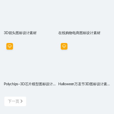
3D箭头图标设计素材
在线购物电商图标设计素材
Polychips–3D芯片模型图标设计
Halloween万圣节3D图标设计素
素材
材
下一页