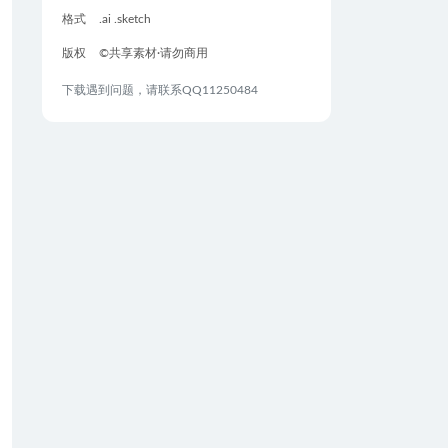
格式
.ai .sketch
版权
©共享素材·请勿商用
下载遇到问题，请联系QQ11250484