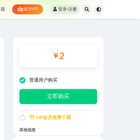
登录·注册
专题
成为VIP
2
￥
普通用户购买
立即购买
VIP会员免费下载
其他信息