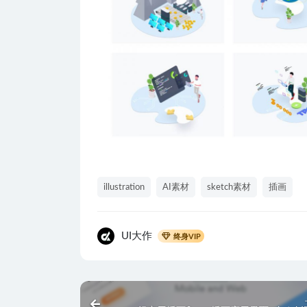
illustration
AI素材
sketch素材
插画
UI大作
终身VIP