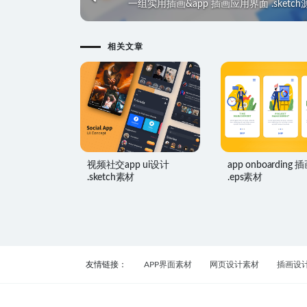
一组实用插画&app 插画应用界面 .sketc
相关文章
视频社交app ui设计
app onboarding 插画
.sketch素材
.eps素材
友情链接：
APP界面素材
网页设计素材
插画设