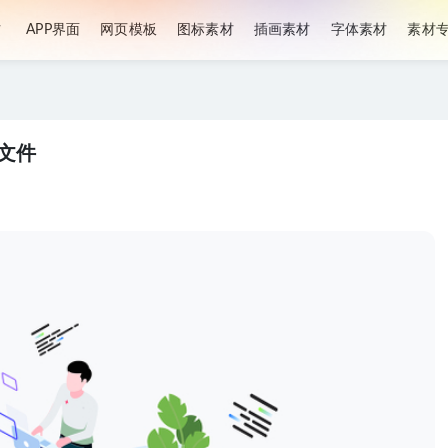
材
APP界面
网页模板
图标素材
插画素材
字体素材
素材
源文件