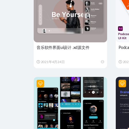
音乐软件界面ui设计 .xd源文件
Podc
2021年4月24日
20