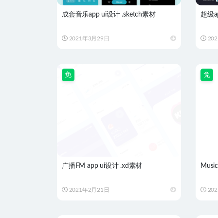
成套音乐app ui设计 .sketch素材
超级ap
2021年3月29日
20
免
免
广播FM app ui设计 .xd素材
Musi
2021年2月21日
20