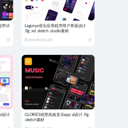
序UI
Lagunya音乐应用程序用户界面设计
.fig .xd .sketch .studio素材
2023年3月12日
ui设计
GLORIES暗黑风格音乐app ui设计 .fig
.sketch素材