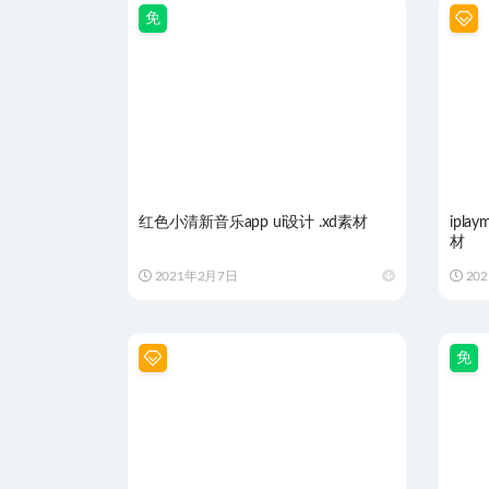
免
红色小清新音乐app ui设计 .xd素材
iplaymu
材
2021年2月7日
20
免