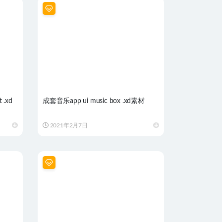
.xd
成套音乐app ui music box .xd素材
2021年2月7日