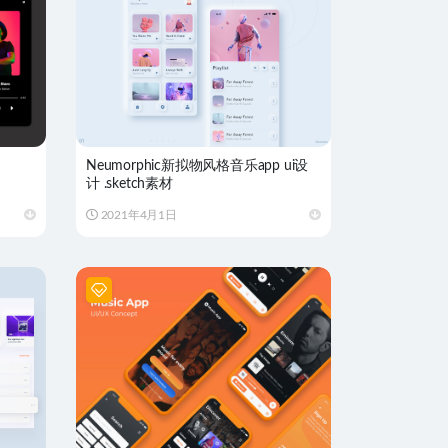
Neumorphic新拟物风格音乐app ui设
计 .sketch素材
2021年4月1日