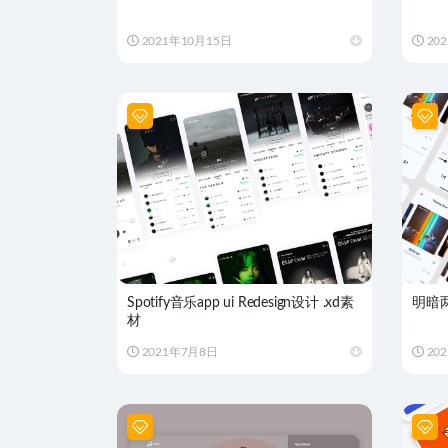
2021年10月15日
20
Spotify音乐app ui Redesign设计 .xd素
明暗两
材
2021年7月8日
20