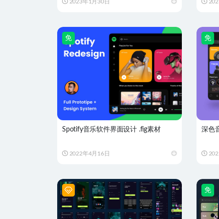
2023年1月30日
20
免
免
Spotify音乐软件界面设计 .fig素材
深色音乐
2022年4月16日
20
免