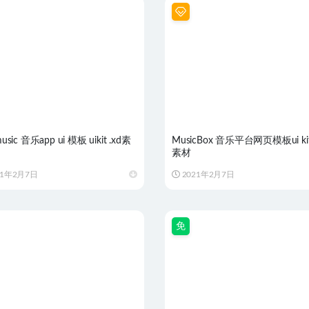
sic 音乐app ui 模板 uikit .xd素
MusicBox 音乐平台网页模板ui kit 
素材
21年2月7日
2021年2月7日
免