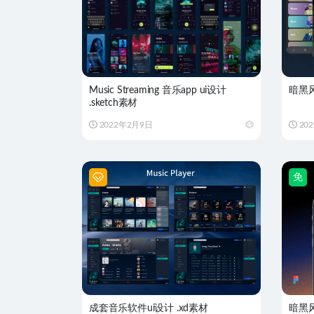
Music Streaming 音乐app ui设计
暗黑风
.sketch素材
2022年2月9日
20
免
成套音乐软件ui设计 .xd素材
暗黑风