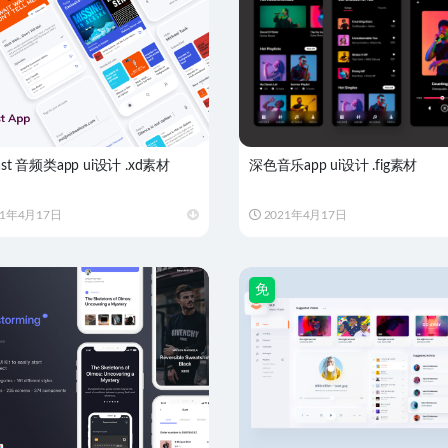
ast 音频类app ui设计 .xd素材
深色音乐app ui设计 .fig素材
21年4月17日
2021年4月17日
免