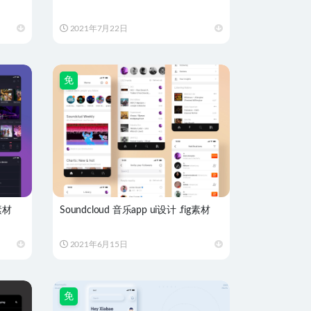
2021年7月22日
免
素材
Soundcloud 音乐app ui设计 .fig素材
2021年6月15日
免