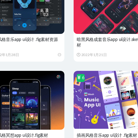
格音乐app ui设计 .fig素材资源
暗黑风格成套音乐app ui设计.ske
材
22年1月28日
2022年1月21日
6
格冥想app ui设计.fig素材
插画风格音乐app ui设计 .fig素材