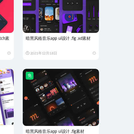
tch素
暗黑风格音乐app ui设计 .fig .xd素材
2021年12月18日
免
暗黑风格音乐app ui设计 .fig素材