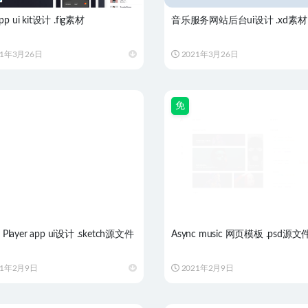
p ui kit设计 .fig素材
音乐服务网站后台ui设计 .xd素材
21年3月26日
2021年3月26日
免
c Player app ui设计 .sketch源文件
Async music 网页模板 .psd源文
21年2月9日
2021年2月9日