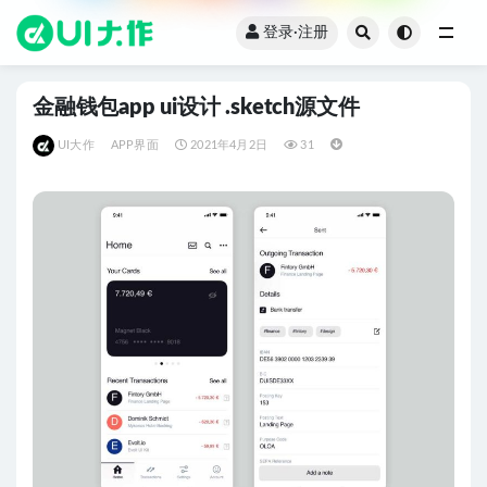
登录·注册
全部
金融钱包app ui设计 .sketch源文件
UI大作
APP界面
2021年4月2日
31