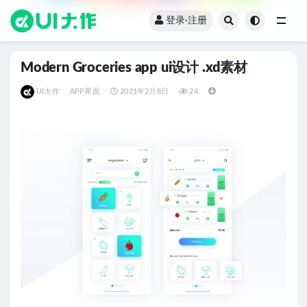
登录·注册
全部
Modern Groceries app ui设计 .xd素材
UI大作
APP界面
2021年2月8日
24