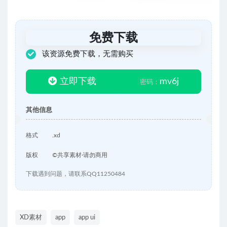
免费下载
该资源免费下载，无需购买
立即下载
mv6j
密码：
其他信息
格式
.xd
版权
©共享素材·请勿商用
下载遇到问题，请联系QQ11250484
XD素材
app
app ui