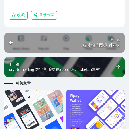
收藏
海报分享
上一篇
媒体相关图标 .ai素材
下一篇
crypto trading 数字货币交易app ui设计 .sketch素材
相关文章