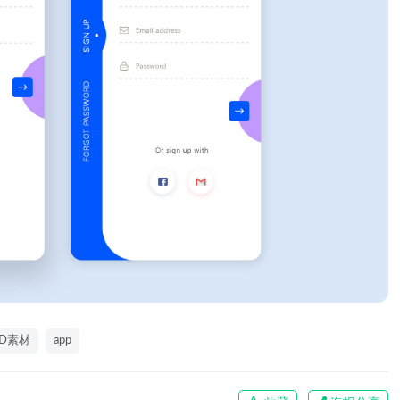
XD素材
app