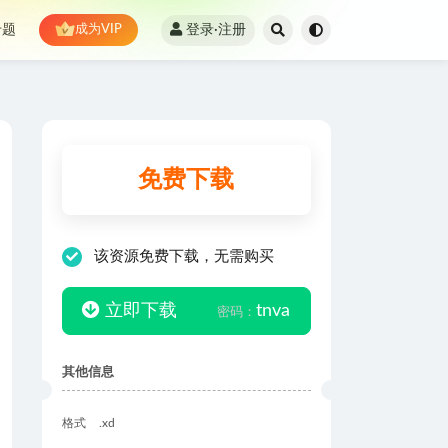
登录·注册
专题
成为VIP
免费下载
该资源免费下载，无需购买
立即下载
tnva
密码：
其他信息
格式
.xd