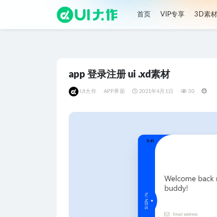
首页
VIP专享
3D素
全部
app 登录注册 ui .xd素材
UI大作
APP界面
2021年4月1日
30