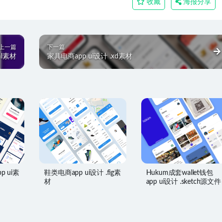
收藏
海报分享
上一篇
下一篇
ml素材
家具电商app ui设计 .xd素材
pp ui素
鞋类电商app ui设计 .fig素
Hukum成套wallet钱包
材
app ui设计 .sketch源文件