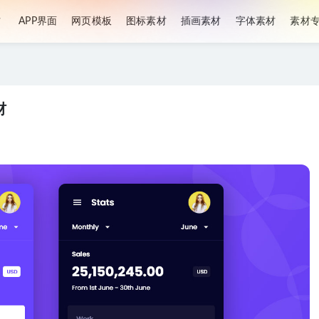
材
APP界面
网页模板
图标素材
插画素材
字体素材
素材
材