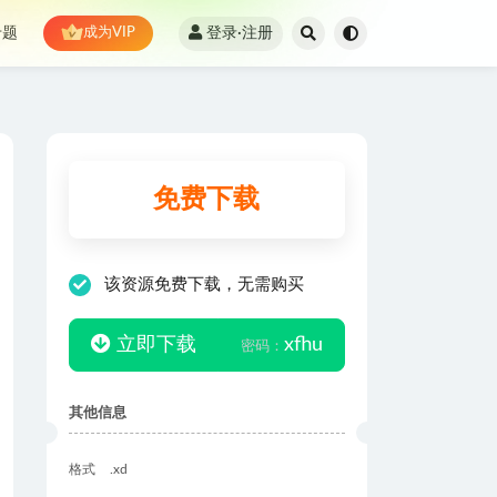
登录·注册
专题
成为VIP
免费下载
该资源免费下载，无需购买
立即下载
xfhu
密码：
其他信息
格式
.xd