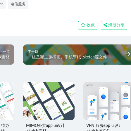
nt
电信服务
收藏
海报分享
上一篇
下一篇
ig素材
一组圣诞主题插画、手机壁纸 .sketch源文件
、待办
MIMO外卖app ui设计
VPN 服务app ui设计