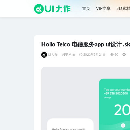
首页
VIP专享
3D素
全部
Holio Telco 电信服务app ui设计 .
UI大作
APP界面
2021年3月24日
30