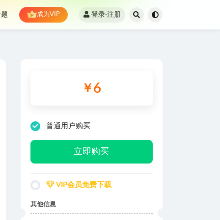
登录·注册
专题
成为VIP
6
￥
普通用户购买
立即购买
VIP会员免费下载
其他信息