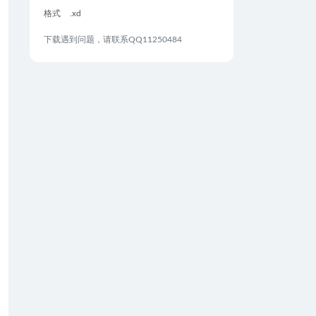
格式
.xd
下载遇到问题，请联系QQ11250484