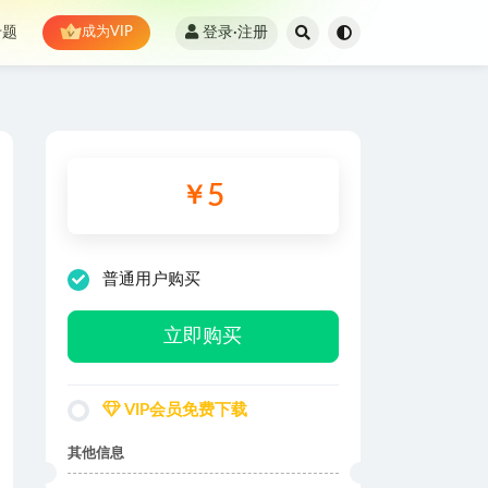
登录·注册
专题
成为VIP
5
￥
普通用户购买
立即购买
VIP会员免费下载
其他信息