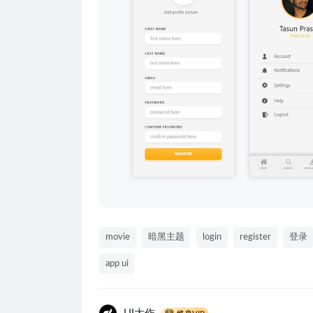
movie
暗黑主题
login
register
登录
app ui