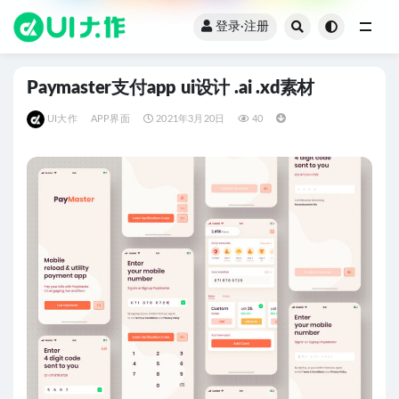
登录·注册
全部
Paymaster支付app ui设计 .ai .xd素材
UI大作
APP界面
2021年3月20日
40