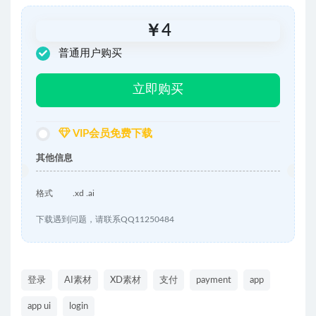
￥
4
普通用户购买
立即购买
VIP会员免费下载
其他信息
格式
.xd .ai
下载遇到问题，请联系QQ11250484
登录
AI素材
XD素材
支付
payment
app
app ui
login