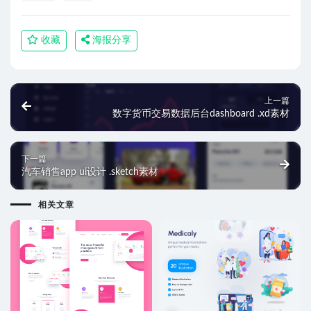
收藏
海报分享
上一篇
数字货币交易数据后台dashboard .xd素材
下一篇
汽车销售app ui设计 .sketch素材
相关文章