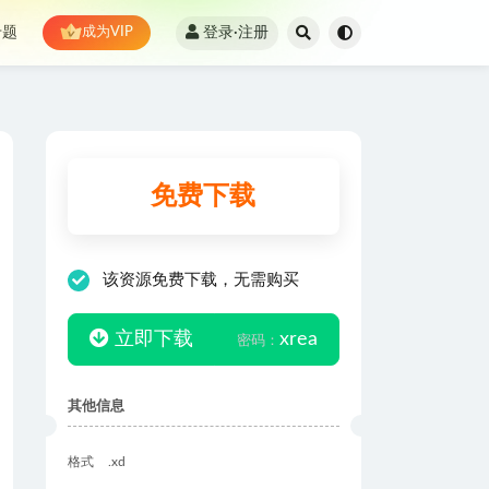
登录·注册
专题
成为VIP
免费下载
该资源免费下载，无需购买
立即下载
xrea
密码：
其他信息
格式
.xd