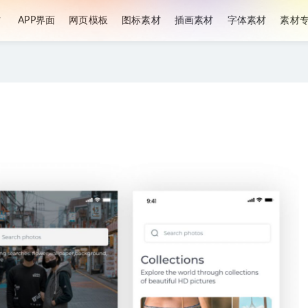
材
APP界面
网页模板
图标素材
插画素材
字体素材
素材