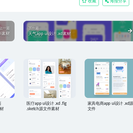
收藏
海报分享
上一篇
下一篇
tch素材
天气app ui设计 .xd素材
面
医疗app ui设计 .xd .fig
家具电商app ui设计 .xd
素材
.sketch源文件素材
文件