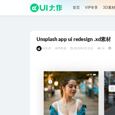
首页
VIP专享
3D素
全部
Unsplash app ui redesign .xd素材
UI大作
APP界面
2021年2月21日
24