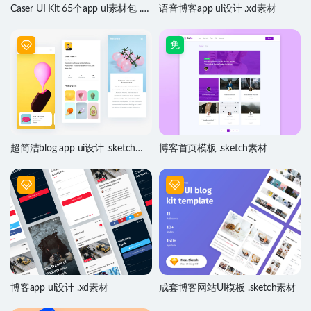
Caser UI Kit 65个app ui素材包 .xd
语音博客app ui设计 .xd素材
源文件
免
超简洁blog app ui设计 .sketch素
博客首页模板 .sketch素材
材
博客app ui设计 .xd素材
成套博客网站UI模板 .sketch素材