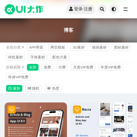
登录·注册
全部
博客
全部分类
APP界面
网页模板
3D素材
插画素材
图标素材
样机素材
字体素材
配色方案
价格权限
全部
免费
付费
月度VIP免费
年度VIP免费
终身VIP免费
最新
随机
热度