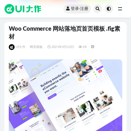
登录·注册
全部
Woo Commerce 网站落地页首页模板 .fig素
材
UI大作
网页模板
2021年4月22日
48