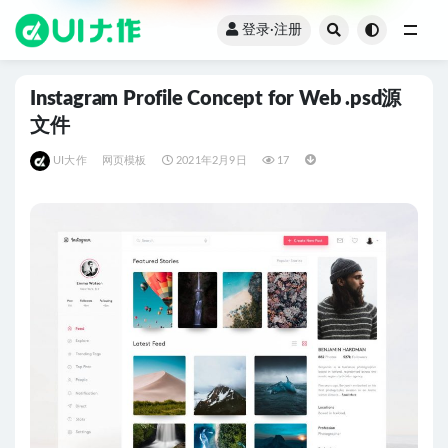
登录·注册
全部
Instagram Profile Concept for Web .psd源
文件
UI大作
网页模板
2021年2月9日
17