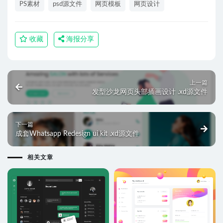
PS素材
psd源文件
网页模板
网页设计
收藏
海报分享
上一篇
发型沙龙网页头部插画设计 .xd源文件
下一篇
成套Whatsapp Redesign ui kit .xd源文件
相关文章