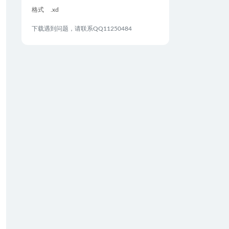
格式
.xd
下载遇到问题，请联系QQ11250484