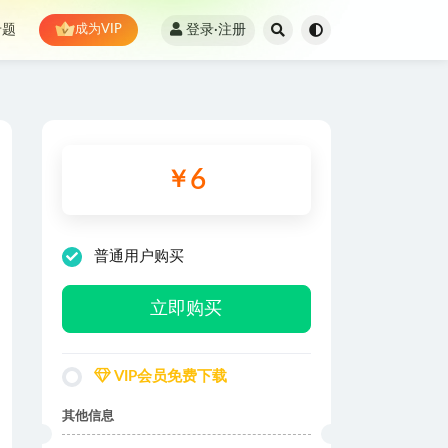
登录·注册
专题
成为VIP
6
￥
普通用户购买
立即购买
VIP会员免费下载
其他信息