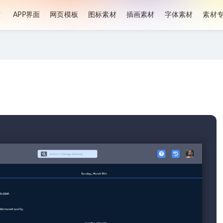
材
APP界面
网页模板
图标素材
插画素材
字体素材
素材