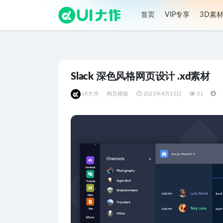
首页
VIP专享
3D素
全部
Slack 深色风格网页设计 .xd素材
UI大作
网页模板
2021年4月15日
31