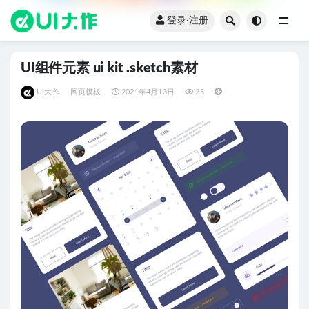
登录·注册
全部
UI组件元素 ui kit .sketch素材
UI大作
网页模板
2021年4月13日
25